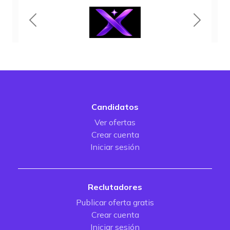
Candidatos
Ver ofertas
Crear cuenta
Iniciar sesión
Reclutadores
Publicar oferta gratis
Crear cuenta
Iniciar sesión