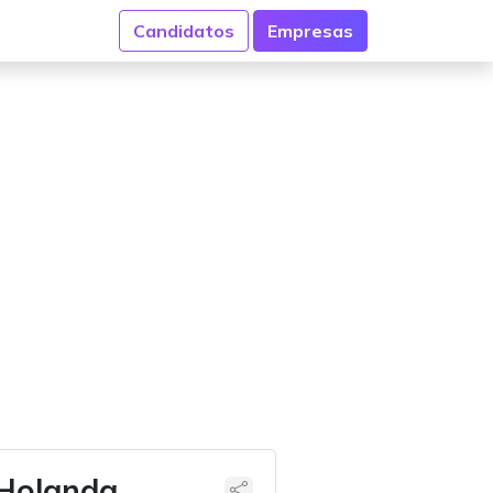
Candidatos
Empresas
 Holanda