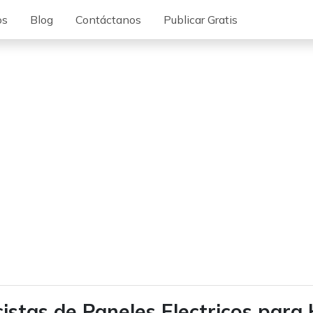
os
Blog
Contáctanos
Publicar Gratis
icistas de Paneles Electricos para