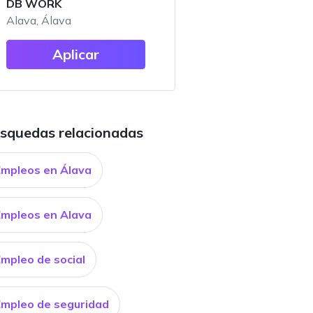
DB WORK
Alava, Álava
Aplicar
squedas relacionadas
Empleos en Álava
Empleos en Alava
Empleo de social
Empleo de seguridad