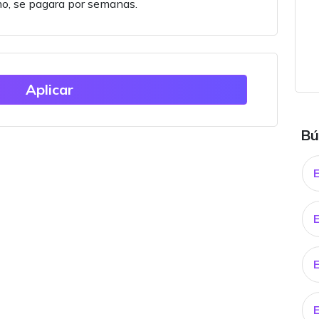
o, se pagara por semanas.
Aplicar
Bú