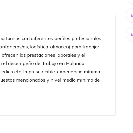
portuarios con diferentes perfiles profesionales
 fontaneros/as, logística-almacen) para trabajar
 ofrecen las prestaciones laborales y el
a el desempeño del trabajo en Holanda:
médico etc. Imprescincible: experiencia mínima
 puestos mencionados y nivel medio mínimo de